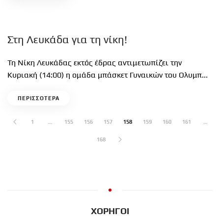
Στη Λευκάδα για τη νίκη!
Τη Νίκη Λευκάδας εκτός έδρας αντιμετωπίζει την
Κυριακή (14:00) η ομάδα μπάσκετ Γυναικών του Ολυμπ...
ΠΕΡΙΣΣΟΤΕΡΑ
1
…
155
156
157
158
159
160
161
…
168
ΧΟΡΗΓΟΙ