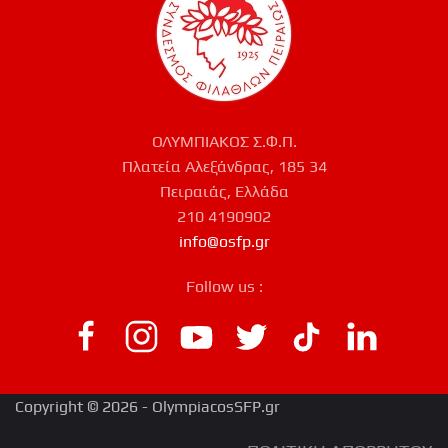
ΟΛΥΜΠΙΑΚΟΣ Σ.Φ.Π.
Πλατεία Αλεξάνδρας, 185 34
Πειραιάς, Ελλάδα
210 4190902
info@osfp.gr
Follow us :
Copyright © 2026 - OlympiacosSFP.gr