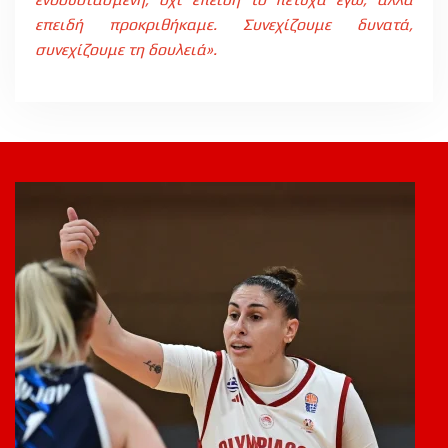
επειδή προκριθήκαμε. Συνεχίζουμε δυνατά,
συνεχίζουμε τη δουλειά».