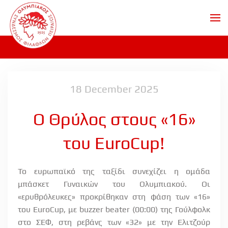
Skip to main content
18 December 2025
Ο Θρύλος στους «16»
του EuroCup!
Το ευρωπαϊκό της ταξίδι συνεχίζει η ομάδα
μπάσκετ Γυναικών του Ολυμπιακού. Οι
«ερυθρόλευκες» προκρίθηκαν στη φάση των «16»
του
EuroCup
, με
buzzer
beater
(00:00) της Γούλφολκ
στο ΣΕΦ, στη ρεβάνς των «32» με την Ελιτζούρ