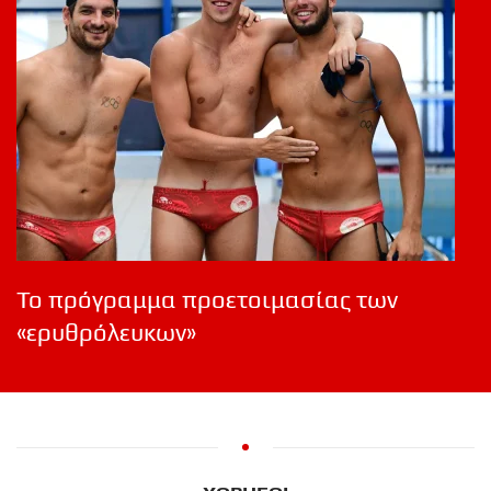
Το πρόγραμμα προετοιμασίας των
«ερυθρόλευκων»