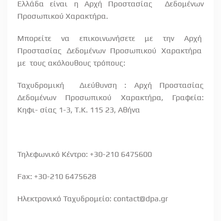
Ελλάδα είναι η Αρχή Προστασίας
Δεδομένων
Προσωπικού Χαρακτήρα.
Μπορείτε
να
επικοινωνήσετε
με
την
Αρχή
Προστασίας
Δεδομένων
Προσωπικού
Χαρακτήρα
με
τους ακόλουθους τρόπους:
Ταχυδρομική
Διεύθυνση : Αρχή Προστασίας
Δεδομένων Προσωπικού Χαρακτήρα, Γραφεία:
Κηφι- σίας 1-3, Τ.Κ. 115 23, Αθήνα
Τηλεφωνικό Κέντρο: +30-210 6475600
Fax
: +30-210 6475628
Ηλεκτρονικό Ταχυδρομείο:
contact
@
dpa
.
gr