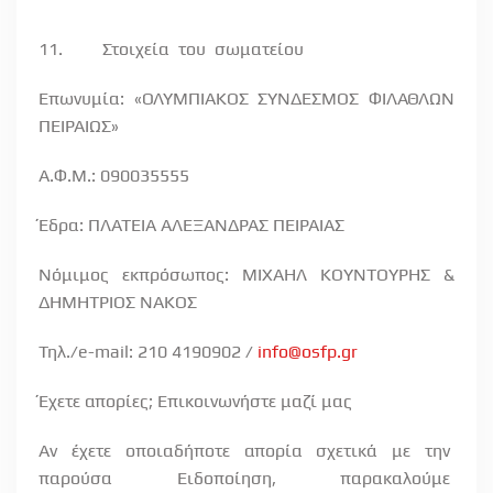
11.
Στοιχεία
του
σωματείου
Επωνυμία: «ΟΛΥΜΠΙΑΚΟΣ ΣΥΝΔΕΣΜΟΣ ΦΙΛΑΘΛΩΝ
ΠΕΙΡΑΙΩΣ»
Α.Φ.Μ.: 090035555
Έδρα: ΠΛΑΤΕΙΑ ΑΛΕΞΑΝΔΡΑΣ ΠΕΙΡΑΙΑΣ
Νόμιμος εκπρόσωπος: ΜΙΧΑΗΛ ΚΟΥΝΤΟΥΡΗΣ &
ΔΗΜΗΤΡΙΟΣ ΝΑΚΟΣ
Τηλ./e-mail: 210 4190902 /
info@osfp.gr
Έχετε απορίες; Επικοινωνήστε μαζί μας
Αν
έχετε
οποιαδήποτε
απορία
σχετικά
με
την
παρούσα
Ειδοποίηση,
παρακαλούμε