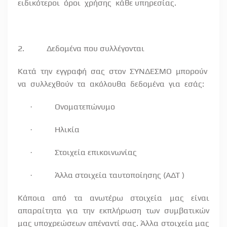
ειδικότεροι
όροι
χρήσης
κάθε υπηρεσίας.
2.
Δεδομένα που συλλέγονται
Κατά την εγγραφή σας στον ΣΥΝΔΕΣΜΟ μπορούν
να
συλλεχθούν
τα
ακόλουθα
δεδομένα
για
εσάς:
Ονοματεπώνυμο
·
Ηλικία
·
Στοιχεία επικοινωνίας
·
Άλλα στοιχεία ταυτοποίησης (ΑΔΤ )
·
Κάποια από τα ανωτέρω στοιχεία μας είναι
απαραίτητα για την εκπλήρωση των συμβατικών
μας υποχρεώσεων απέναντί σας. Άλλα στοιχεία μας