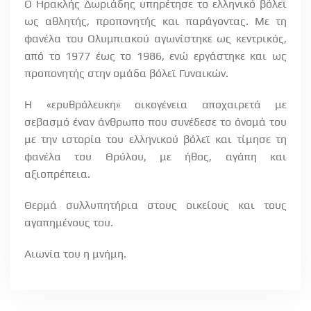
Ο Ηρακλής Δωριάδης υπηρέτησε το ελληνικό βόλεϊ
ως αθλητής, προπονητής και παράγοντας. Με τη
φανέλα του Ολυμπιακού αγωνίστηκε ως κεντρικός,
από το 1977 έως το 1986, ενώ εργάστηκε και ως
προπονητής στην ομάδα βόλεϊ Γυναικών.
Η «ερυθρόλευκη» οικογένεια αποχαιρετά με
σεβασμό έναν άνθρωπο που συνέδεσε το όνομά του
με την ιστορία του ελληνικού βόλεϊ και τίμησε τη
φανέλα του Θρύλου, με ήθος, αγάπη και
αξιοπρέπεια.
Θερμά συλλυπητήρια στους οικείους και τους
αγαπημένους του.
Αιωνία του η μνήμη.