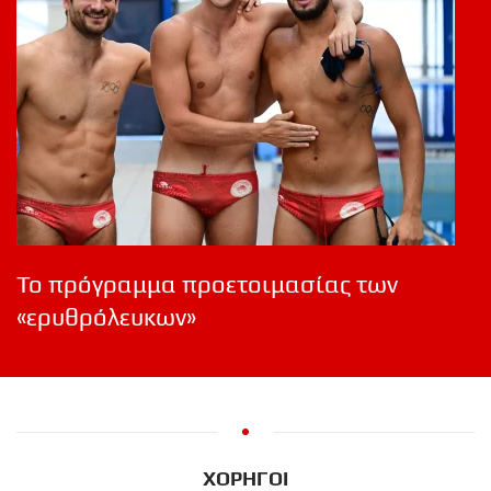
Το πρόγραμμα προετοιμασίας των
«ερυθρόλευκων»
ΧΟΡΗΓΟΙ