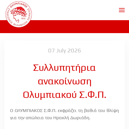
Skip to main content
07 July 2026
Συλλυπητήρια
ανακοίνωση
Ολυμπιακού Σ.Φ.Π.
Ο ΟΛΥΜΠΙΑΚΟΣ Σ.Φ.Π. εκφράζει τη βαθιά του θλίψη
για την απώλεια του Ηρακλή Δωριάδη.