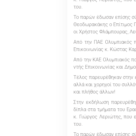
του.
Το παρών έδωσαν επίσης σύ
Θεοδωρακάκης ο Επίτιμος Γε
οι Χρήστος Φλάμπουρας, Λ
Από την ΠΑΕ Ολυμπιακός π
Επικοινωνίας κ. Κώστας Κα
Από την ΚΑΕ Ολυμπιακός πα
ντής Επικοινωνίας και Δημ
Τέλος παρευρέθηκαν στην ε
αλλά και χορηγοί του συλλό
και πλήθος άλλων!
Στην εκδήλωση παρευρέθη
δίπλα στα τμήματα του Ερα
κ. Γιώργος Λεριώτης, που 
του.
Το παρών έδωσαν επίσης σύ