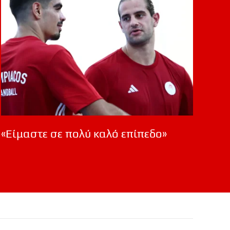
«Είμαστε σε πολύ καλό επίπεδο»