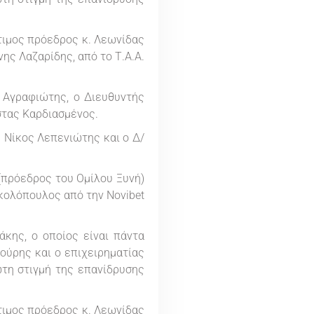
τιμος πρόεδρος κ. Λεωνίδας
ης Λαζαρίδης, από το Τ.Α.Α.
 Αγραφιώτης, ο Διευθυντής
στας Καρδιασμένος.
 Νίκος Λεπενιώτης και ο Δ/
(πρόεδρος του Ομίλου Ξυνή)
ικολόπουλος από την Novibet
ης, ο οποίος είναι πάντα
ούρης και ο επιχειρηματίας
ώτη στιγμή της επανίδρυσης
τιμος πρόεδρος κ. Λεωνίδας