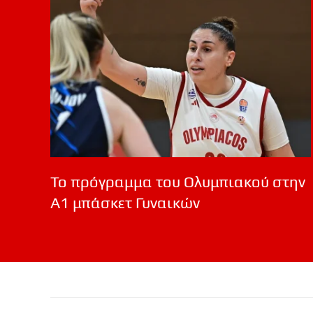
Το πρόγραμμα του Ολυμπιακού στην
Α1 μπάσκετ Γυναικών