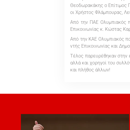
Θεοδωρακάκης ο Επίτιμος Γε
οι Χρήστος Φλάμπουρας, Λ
Από την ΠΑΕ Ολυμπιακός π
Επικοινωνίας κ. Κώστας Κα
Από την ΚΑΕ Ολυμπιακός πα
ντής Επικοινωνίας και Δημ
Τέλος παρευρέθηκαν στην ε
αλλά και χορηγοί του συλλό
και πλήθος άλλων!