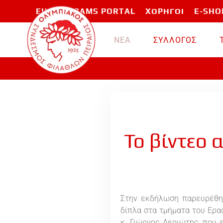
EU PROGRAMS PORTAL
ΧΟΡΗΓΟΙ
E-SHO
Skip to main content
ΝΕΑ
ΣΥΛΛΟΓΟΣ
Το βίντεο
Στην εκδήλωση παρευρέθη
δίπλα στα τμήματα του Ερα
κ. Γιώργος Λεριώτης, που 