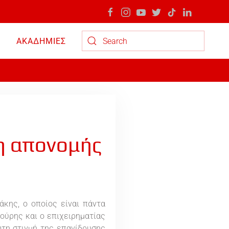
ΑΚΑΔΗΜΙΕΣ
Type 2 or more characters for results.
η απονομής
ης, ο οποίος είναι πάντα
ούρης και ο επιχειρηματίας
ώτη στιγμή της επανίδρυσης